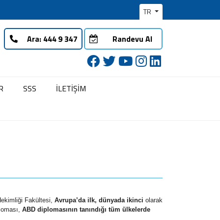
TR
Ara:
Randevu Al
R
SSS
İLETİŞİM
ekimliği Fakültesi,
Avrupa’da ilk, dünyada ikinci
olarak
ploması,
ABD diplomasının tanındığı tüm ülkelerde