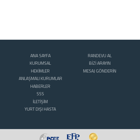
ANA SAYFA
RANDEVU AL
KURUMSAL
BİZİ ARAYIN
HEKİMLER
MESAJ GÖNDERİN
ANLAŞMALI KURUMLAR
HABERLER
SSS
İLETİŞİM
YURT DIŞI HASTA