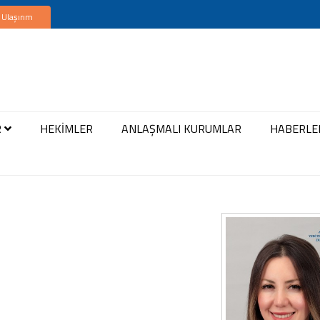
 Ulaşırım
R
HEKİMLER
ANLAŞMALI KURUMLAR
HABERLE