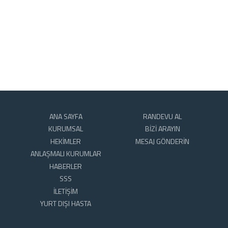
ANA SAYFA
RANDEVU AL
KURUMSAL
BİZİ ARAYIN
HEKİMLER
MESAJ GÖNDERİN
ANLAŞMALI KURUMLAR
HABERLER
SSS
İLETİŞİM
YURT DIŞI HASTA