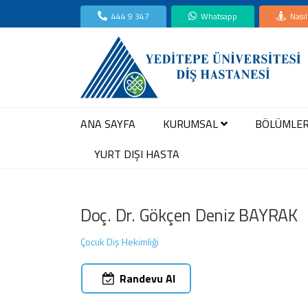
444 9 347
Whatsapp
Nasıl
ANA SAYFA
KURUMSAL
BÖLÜMLE
YURT DIŞI HASTA
Doç. Dr. Gökçen Deniz BAYRAK
Çocuk Diş Hekimliği
Randevu Al