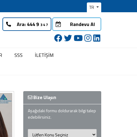
TR
Ara:
Randevu Al
R
SSS
İLETİŞİM
Bize Ulaşın
Aşağıdaki formu doldurarak bilgi talep
edebilirsiniz.