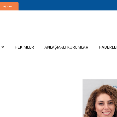
 Ulaşırım
R
HEKİMLER
ANLAŞMALI KURUMLAR
HABERLE