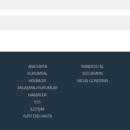
ANA SAYFA
RANDEVU AL
KURUMSAL
BİZİ ARAYIN
HEKİMLER
MESAJ GÖNDERİN
ANLAŞMALI KURUMLAR
HABERLER
SSS
İLETİŞİM
YURT DIŞI HASTA