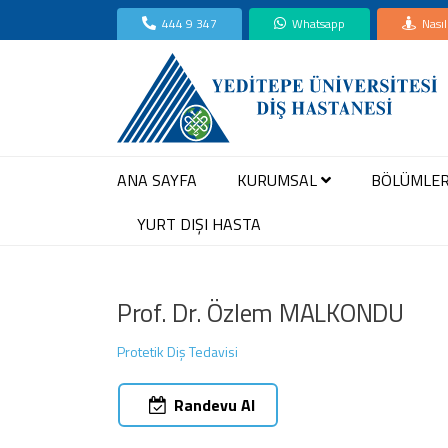
444 9 347
Whatsapp
Nasıl
ANA SAYFA
KURUMSAL
BÖLÜMLE
YURT DIŞI HASTA
Prof. Dr. Özlem MALKONDU
Protetik Diş Tedavisi
Randevu Al