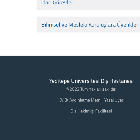
İdari Görevler
Bilimsel ve Mesleki Kuruluşlara Üyelikler
Yeditepe Üniversitesi Diş Hastanesi
©2023 Tüm hakları saklıdır.
KVKK Aydınlatma Metni
|
Yasal Uyarı
Diş Hekimliği Fakültesi