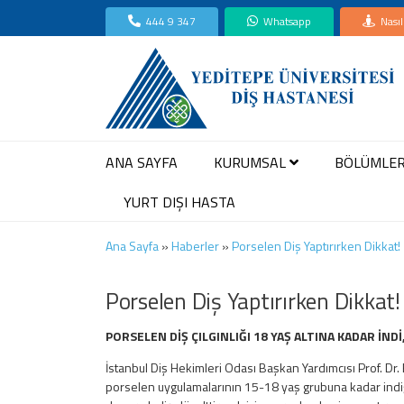
444 9 347
Whatsapp
Nasıl
ANA SAYFA
KURUMSAL
BÖLÜMLE
YURT DIŞI HASTA
Ana Sayfa
»
Haberler
»
Porselen Diş Yaptırırken Dikkat!
Porselen Diş Yaptırırken Dikkat!
PORSELEN DİŞ ÇILGINLIĞI 18 YAŞ ALTINA KADAR İNDİ
İstanbul Diş Hekimleri Odası Başkan Yardımcısı Prof. Dr.
porselen uygulamalarının 15-18 yaş grubuna kadar indi