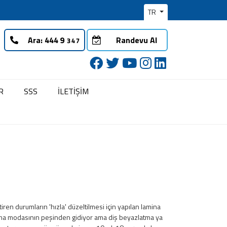
TR
Ara:
Randevu Al
R
SSS
İLETİŞİM
ren durumların 'hızla' düzeltilmesi için yapılan lamina
aşma modasının peşinden gidiyor ama diş beyazlatma ya