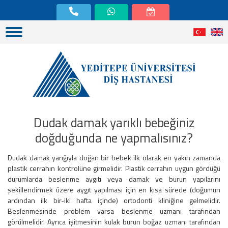
Dudak damak yarıklı bebeğiniz
doğduğunda ne yapmalısınız?
Dudak damak yarığıyla doğan bir bebek ilk olarak en yakın zamanda
plastik cerrahın kontrolüne girmelidir. Plastik cerrahın uygun gördüğü
durumlarda beslenme aygıtı veya damak ve burun yapılarını
şekillendirmek üzere aygıt yapılması için en kısa sürede (doğumun
ardından ilk bir-iki hafta içinde) ortodonti kliniğine gelmelidir.
Beslenmesinde problem varsa beslenme uzmanı tarafından
görülmelidir. Ayrıca işitmesinin kulak burun boğaz uzmanı tarafından