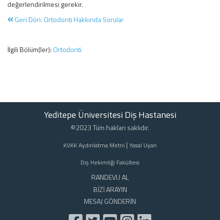
değerlendirilmesi gerekir.
Geri Dön: Ortodonti Hakkında Sorular
İlgili Bölüm(ler):
Ortodonti
Yeditepe Üniversitesi Diş Hastanesi
©2023 Tüm hakları saklıdır.
|
KVKK Aydınlatma Metni
Yasal Uyarı
Diş Hekimliği Fakültesi
RANDEVU AL
BİZİ ARAYIN
MESAJ GÖNDERİN