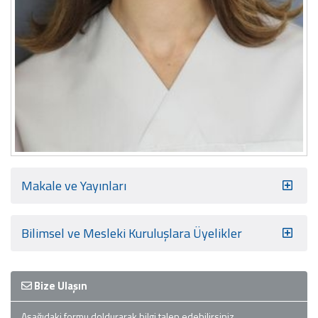
Makale ve Yayınları
Bilimsel ve Mesleki Kuruluşlara Üyelikler
Bize Ulaşın
Aşağıdaki formu doldurarak bilgi talep edebilirsiniz.