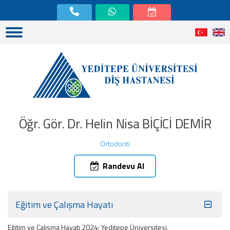
Öğr. Gör. Dr. Helin Nisa BİÇİCİ DEMİR
Ortodonti
Randevu Al
Eğitim ve Çalışma Hayatı
Eğitim ve Çalıșma Hayatı 2024: Yeditepe Üniversitesi,