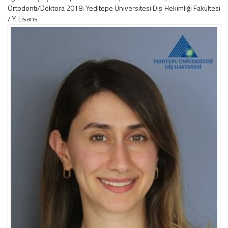
Ortodonti/Doktora 2018: Yeditepe Üniversitesi Diș Hekimliği Fakültesi
/ Y. Lisans