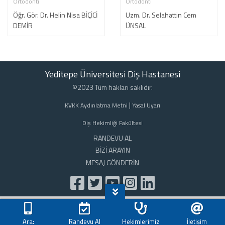
Ortodonti
Ortodonti
Öğr. Gör. Dr. Helin Nisa BİÇİCİ
Uzm. Dr. Selahattin Cem
DEMİR
ÜNSAL
Yeditepe Üniversitesi Diş Hastanesi
©2023 Tüm hakları saklıdır.
|
KVKK Aydınlatma Metni
Yasal Uyarı
Diş Hekimliği Fakültesi
RANDEVU AL
BİZİ ARAYIN
MESAJ GÖNDERİN
Ara:
Randevu Al
Hekimlerimiz
İletişim