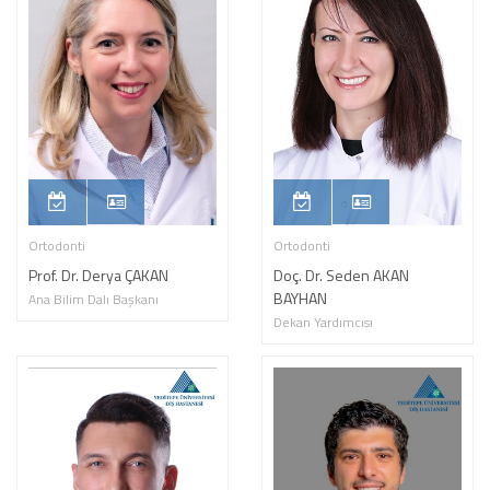
Ortodonti
Ortodonti
Prof. Dr. Derya ÇAKAN
Doç. Dr. Seden AKAN
BAYHAN
Ana Bilim Dalı Başkanı
Dekan Yardımcısı